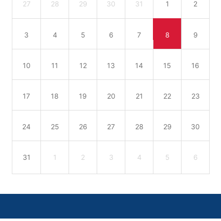
27
28
29
30
31
1
2
3
4
5
6
7
8
9
10
11
12
13
14
15
16
17
18
19
20
21
22
23
24
25
26
27
28
29
30
31
1
2
3
4
5
6