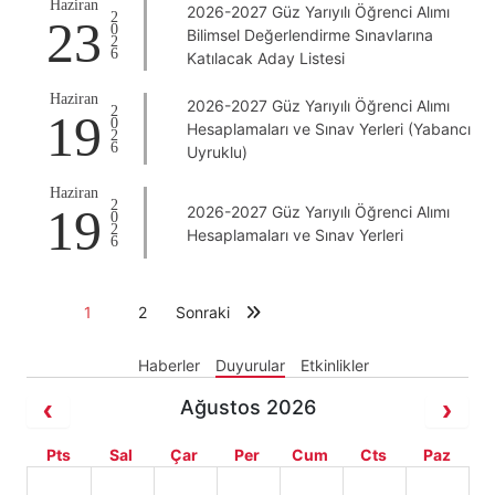
Haziran
2026-2027 Güz Yarıyılı Öğrenci Alımı
2026
23
Bilimsel Değerlendirme Sınavlarına
Katılacak Aday Listesi
Haziran
2026-2027 Güz Yarıyılı Öğrenci Alımı
2026
19
Hesaplamaları ve Sınav Yerleri (Yabancı
Uyruklu)
Haziran
2026
19
2026-2027 Güz Yarıyılı Öğrenci Alımı
Hesaplamaları ve Sınav Yerleri
1
2
Sonraki
Haberler
Duyurular
Etkinlikler
Ağustos 2026
Pts
Sal
Çar
Per
Cum
Cts
Paz