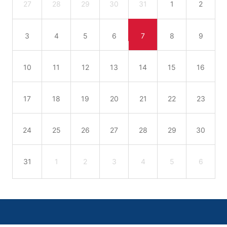
27
28
29
30
31
1
2
3
4
5
6
7
8
9
10
11
12
13
14
15
16
17
18
19
20
21
22
23
24
25
26
27
28
29
30
31
1
2
3
4
5
6