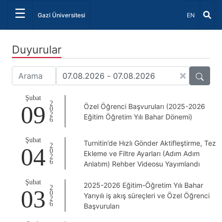
☰
Dil Seçiniz 
Gazi Üniversitesi
EN
Duyurular
×
Şubat
2026
09
Özel Öğrenci Başvuruları (2025-2026
Eğitim Öğretim Yılı Bahar Dönemi)
Şubat
Turnitin’de Hızlı Gönder Aktifleştirme, Tez
2026
04
Ekleme ve Filtre Ayarları (Adım Adım
Anlatım) Rehber Videosu Yayımlandı
Şubat
2025-2026 Eğitim-Öğretim Yılı Bahar
2026
03
Yarıyılı iş akış süreçleri ve Özel Öğrenci
Başvuruları