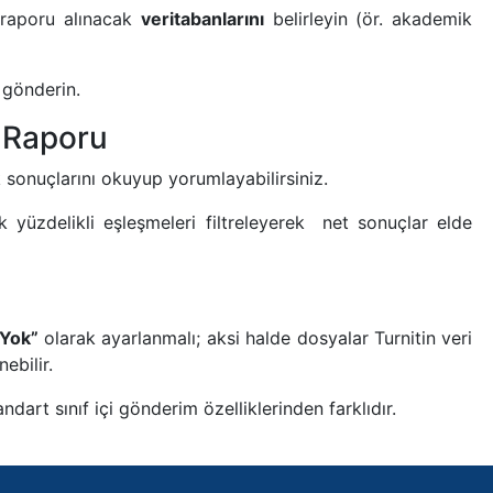
 raporu alınacak
veritabanlarını
belirleyin (ör. akademik
 gönderin.
k Raporu
 sonuçlarını okuyup yorumlayabilirsiniz.
yüzdelikli eşleşmeleri filtreleyerek net sonuçlar elde
Yok”
olarak ayarlanmalı; aksi halde dosyalar Turnitin veri
ebilir.
andart sınıf içi gönderim özelliklerinden farklıdır.