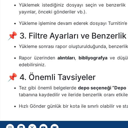
Yüklemek istediğiniz dosyayı seçin ve benzerlik
yayınlar, önceki gönderiler vb.).
Yükleme işlemine devam ederek dosyayı Turnitin’e
📌 3. Filtre Ayarları ve Benzerli
Yükleme sonrası rapor oluşturulduğunda, benzerlik
Rapor üzerinden
alıntıları
,
bibliyografya
ve düşük 
edebilirsiniz.
📌 4. Önemli Tavsiyeler
Tez gibi önemli belgelerde
depo seçeneği “Depo 
tabanına kaydedilir ve ileride benzerlik oranı etkilen
Hızlı Gönder günlük bir kota ile sınırlı olabilir ve st
Gazi E-Mail