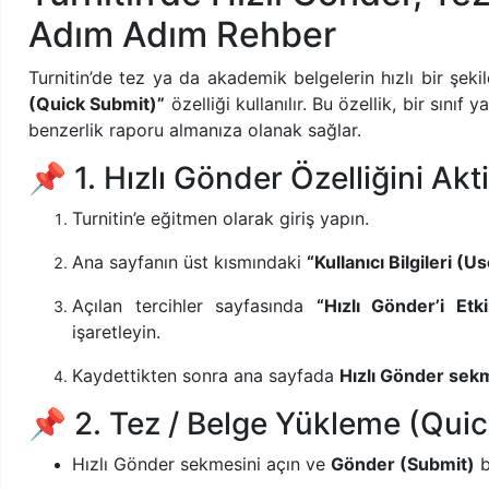
Adım Adım Rehber
Turnitin’de tez ya da akademik belgelerin hızlı bir şek
(Quick Submit)”
özelliği kullanılır. Bu özellik, bir sın
benzerlik raporu almanıza olanak sağlar.
📌 1. Hızlı Gönder Özelliğini Akt
Turnitin’e eğitmen olarak giriş yapın.
Ana sayfanın üst kısmındaki
“Kullanıcı Bilgileri (U
Açılan tercihler sayfasında
“Hızlı Gönder’i Et
işaretleyin.
Kaydettikten sonra ana sayfada
Hızlı Gönder sek
📌 2. Tez / Belge Yükleme (Qui
Hızlı Gönder sekmesini açın ve
Gönder (Submit)
b