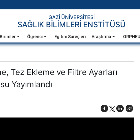
GAZİ ÜNİVERSİTESİ
SAĞLIK BİLİMLERİ ENSTİTÜSÜ
Birimler
Öğrenci
Eğitim Süreçleri
Araştırma
ORPHE
me, Tez Ekleme ve Filtre Ayarları
su Yayımlandı