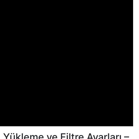
 Yükleme ve Filtre Ayarları –