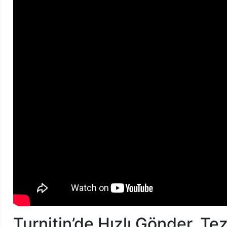
Turnitin’de Hızlı Gönder, Tez