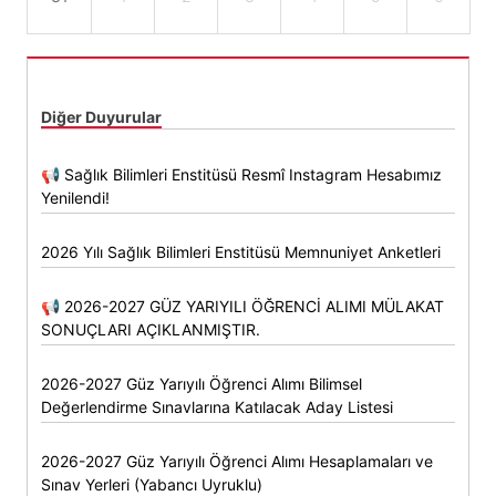
Diğer Duyurular
📢 Sağlık Bilimleri Enstitüsü Resmî Instagram Hesabımız
Yenilendi!
2026 Yılı Sağlık Bilimleri Enstitüsü Memnuniyet Anketleri
📢 2026-2027 GÜZ YARIYILI ÖĞRENCİ ALIMI MÜLAKAT
SONUÇLARI AÇIKLANMIŞTIR.
2026-2027 Güz Yarıyılı Öğrenci Alımı Bilimsel
Değerlendirme Sınavlarına Katılacak Aday Listesi
2026-2027 Güz Yarıyılı Öğrenci Alımı Hesaplamaları ve
Sınav Yerleri (Yabancı Uyruklu)