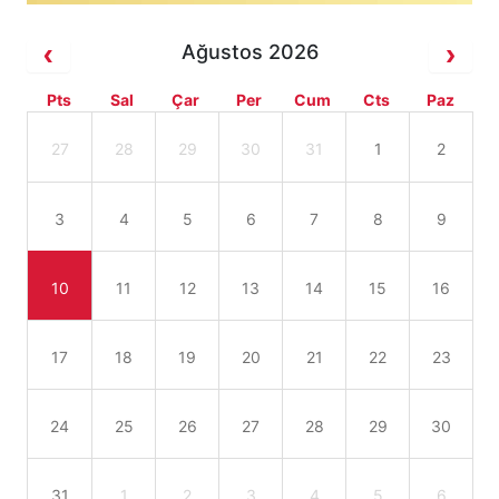
Ağustos 2026
Pts
Sal
Çar
Per
Cum
Cts
Paz
27
28
29
30
31
1
2
3
4
5
6
7
8
9
10
11
12
13
14
15
16
17
18
19
20
21
22
23
24
25
26
27
28
29
30
31
1
2
3
4
5
6