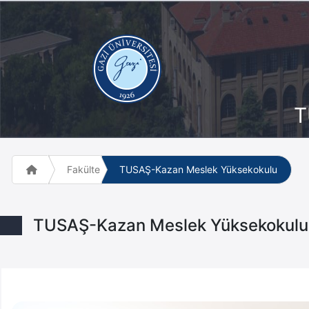
T
Fakülte ve Meslek Yüksek Okulları
TUSAŞ-Kazan Meslek Yüksekokulu
TUSAŞ-Kazan Meslek Yüksekokulu