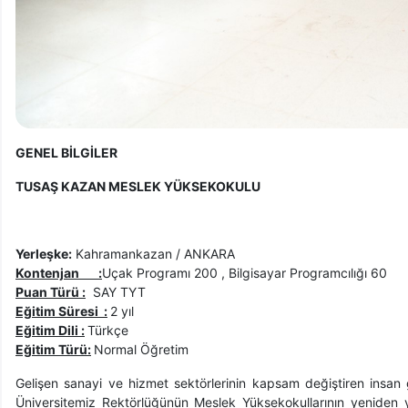
GENEL BİLGİLER
TUSAŞ KAZAN MESLEK YÜKSEKOKULU
Yerleşke:
Kahramankazan / ANKARA
Kontenjan
:
Uçak Programı 200 , Bilgisayar Programcılığı 60
Puan Türü
:
SAY TYT
Eğitim Süresi
:
2 yıl
Eğitim Dili :
Türkçe
Eğitim Türü:
Normal Öğretim
Gelişen sanayi ve hizmet sektörlerinin kapsam değiştiren insan 
Üniversitemiz Rektörlüğünün Meslek Yüksekokullarının yeniden y