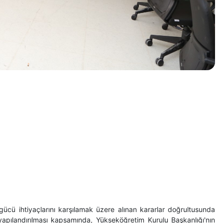
gücü ihtiyaçlarını karşılamak üzere alınan kararlar doğrultusunda
apılandırılması kapsamında, Yükseköğretim Kurulu Başkanlığı'nın