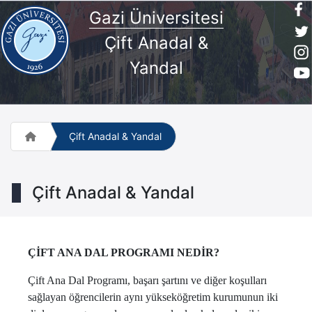
Gazi Üniversitesi
Çift Anadal &
Yandal
Çift Anadal & Yandal
Çift Anadal & Yandal
ÇİFT ANA DAL PROGRAMI NEDİR?
Çift Ana Dal Programı, başarı şartını ve diğer koşulları
sağlayan öğrencilerin aynı yükseköğretim kurumunun iki