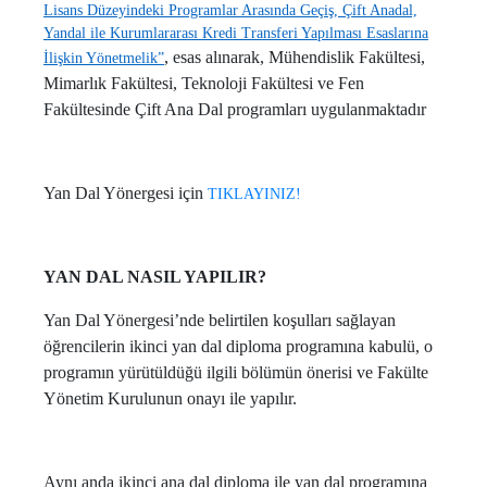
Lisans Düzeyindeki Programlar Arasında Geçiş, Çift Anadal,
Yandal ile Kurumlararası Kredi Transferi Yapılması Esaslarına
, esas alınarak, Mühendislik Fakültesi,
İlişkin Yönetmelik”
Mimarlık Fakültesi, Teknoloji Fakültesi ve Fen
Fakültesinde Çift Ana Dal programları uygulanmaktadır
Yan Dal Yönergesi için
TIKLAYINIZ!
YAN DAL NASIL YAPILIR?
Yan Dal Yönergesi’nde belirtilen koşulları sağlayan
öğrencilerin ikinci yan dal diploma programına kabulü, o
programın yürütüldüğü ilgili bölümün önerisi ve Fakülte
Yönetim Kurulunun onayı ile yapılır.
Aynı anda ikinci ana dal diploma ile yan dal programına