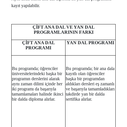
kayıt yapılabilir.
ÇİFT ANA DAL VE YAN DAL
PROGRAMLARININ FARKI
ÇİFT ANA DAL
YAN DAL PROGRAMI
PROGRAMI
Bu programda; öğrenciler
Bu programda; bir ana dala
üniversitelerindeki başka bir
kayıtlı olan öğrenciler
programın derslerini alarak
başka bir programdan
aynı zaman dilimi içinde her
aldıkları dersleri eş zamanlı
iki programı da başarıyla
ve başarıyla tamamladıkları
tamamlamaları halinde ikinci
takdirde yan bir dalda
bir dalda diploma alırlar.
sertifika alırlar.