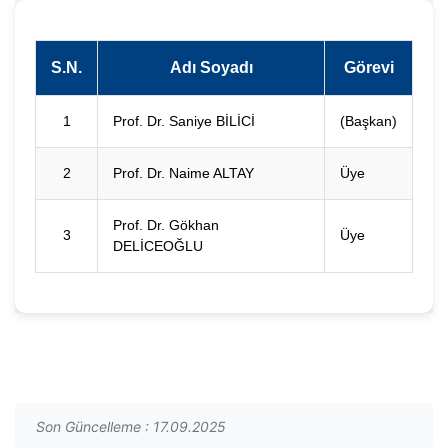
S.N.
Adı Soyadı
Görevi
1
Prof. Dr. Saniye BİLİCİ
(Başkan)
2
Prof. Dr. Naime ALTAY
Üye
Prof. Dr. Gökhan
3
Üye
DELİCEOĞLU
Son Güncelleme : 17.09.2025