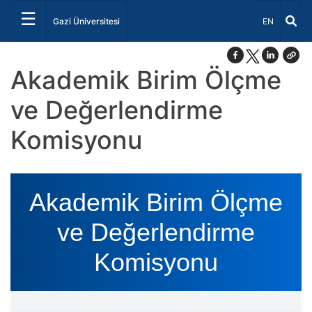
☰
Dil Seçiniz 
Gazi Üniversitesi
EN
Akademik Birim Ölçme
ve Değerlendirme
Komisyonu
Akademik Birim Ölçme
ve Değerlendirme
Komisyonu