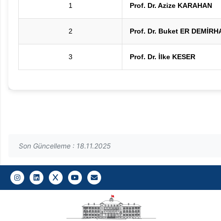
1
Prof. Dr. Azize KARAHAN
2
Prof. Dr. Buket ER DEMİR
3
Prof. Dr. İlke KESER
Son Güncelleme : 18.11.2025
Gazi E-Mail