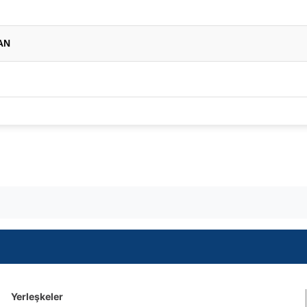
HAN
Yerleşkeler