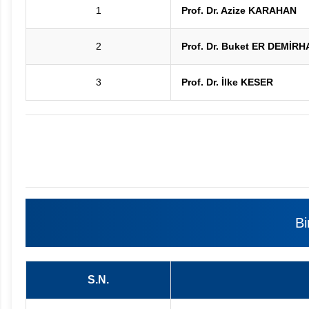
1
Prof. Dr. Azize KARAHAN
2
Prof. Dr. Buket ER DEMİR
3
Prof. Dr. İlke KESER
Bi
S.N.