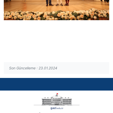
Son Güncelleme : 23.01.2024