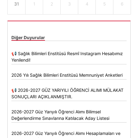
31
1
2
3
4
5
6
Diğer Duyurular
📢 Sağlık Bilimleri Enstitüsü Resmî Instagram Hesabımız
Yenilendi!
2026 Yılı Sağlık Bilimleri Enstitüsü Memnuniyet Anketleri
📢 2026-2027 GÜZ YARIYILI ÖĞRENCİ ALIMI MÜLAKAT
SONUÇLARI AÇIKLANMIŞTIR.
2026-2027 Güz Yarıyılı Öğrenci Alımı Bilimsel
Değerlendirme Sınavlarına Katılacak Aday Listesi
2026-2027 Güz Yarıyılı Öğrenci Alımı Hesaplamaları ve