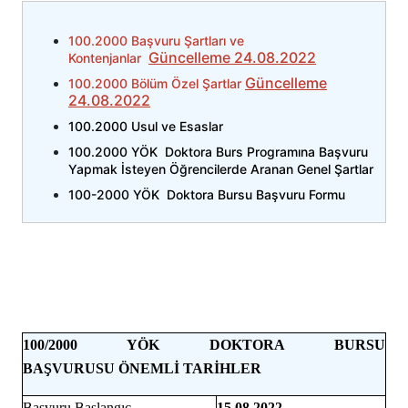
100.2000 Başvuru Şartları ve
Güncelleme 24.08.2022
Kontenjanlar
Güncelleme
100.2000 Bölüm Özel Şartlar
24.08.2022
100.2000 Usul ve Esaslar
100.2000 YÖK Doktora Burs Programına Başvuru
Yapmak İsteyen Öğrencilerde Aranan Genel Şartlar
100-2000 YÖK Doktora Bursu Başvuru Formu
100/2000 YÖK DOKTORA BURSU
BAŞVURUSU
ÖNEMLİ TARİHLER
Başvuru Başlangıç
15.08.2022