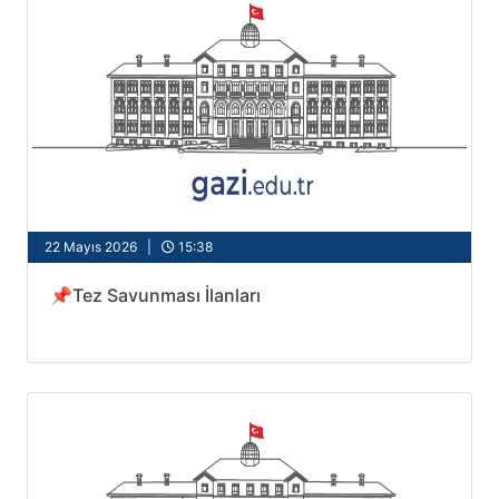
22 Mayıs 2026 |
15:38
📌Tez Savunması İlanları