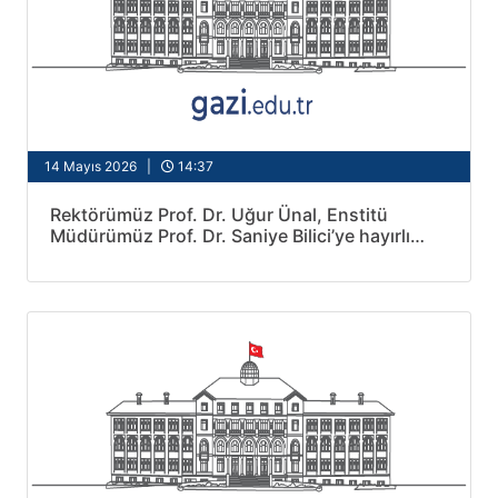
14 Mayıs 2026 |
14:37
Rektörümüz Prof. Dr. Uğur Ünal, Enstitü
Müdürümüz Prof. Dr. Saniye Bilici’ye hayırlı
olsun ziyaretinde bulundu.