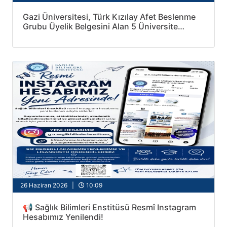
Gazi Üniversitesi, Türk Kızılay Afet Beslenme
Grubu Üyelik Belgesini Alan 5 Üniversite
Arasında Yer Aldı
26 Haziran 2026 |
10:09
📢 Sağlık Bilimleri Enstitüsü Resmî Instagram
Hesabımız Yenilendi!