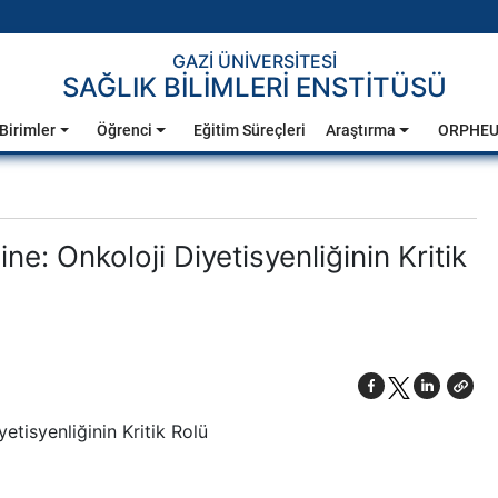
GAZİ ÜNİVERSİTESİ
SAĞLIK BİLİMLERİ ENSTİTÜSÜ
Birimler
Öğrenci
Eğitim Süreçleri
Araştırma
ORPHE
e: Onkoloji Diyetisyenliğinin Kritik
etisyenliğinin Kritik Rolü