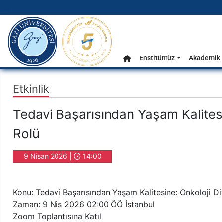
gazi.edu.tr
Ana Menü
Enstitümüz
Akademik 
Anasayfa
Etkinlik
Tedavi Başarısından Yaşam Kalitesin
Rolü
9 Nisan 2026 |
14:00
Konu: Tedavi Başarısından Yaşam Kalitesine: Onkoloji Diy
Zaman: 9 Nis 2026 02:00 ÖÖ İstanbul
Zoom Toplantısına Katıl