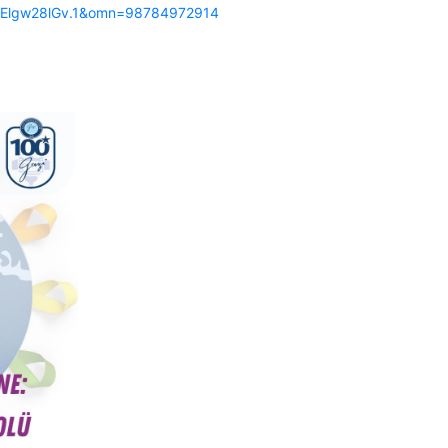
gElgw28lGv.1&omn=98784972914