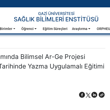
GAZİ ÜNİVERSİTESİ
SAĞLIK BİLİMLERİ ENSTİTÜSÜ
Birimler
Öğrenci
Eğitim Süreçleri
Araştırma
ORPHE
amında Bilimsel Ar-Ge Projesi
arihinde Yazma Uygulamalı Eğitimi