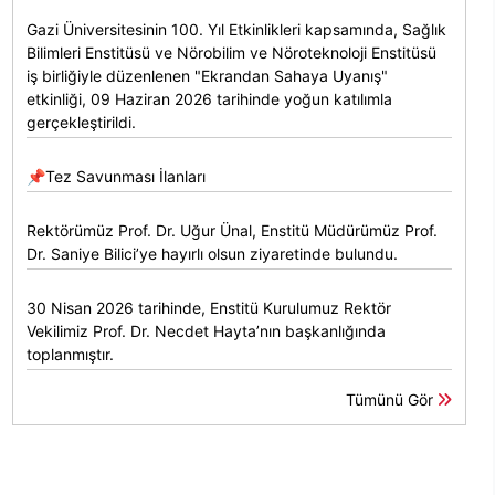
Gazi Üniversitesinin 100. Yıl Etkinlikleri kapsamında, Sağlık
Bilimleri Enstitüsü ve Nörobilim ve Nöroteknoloji Enstitüsü
iş birliğiyle düzenlenen "Ekrandan Sahaya Uyanış"
etkinliği, 09 Haziran 2026 tarihinde yoğun katılımla
gerçekleştirildi.
📌Tez Savunması İlanları
Rektörümüz Prof. Dr. Uğur Ünal, Enstitü Müdürümüz Prof.
Dr. Saniye Bilici’ye hayırlı olsun ziyaretinde bulundu.
30 Nisan 2026 tarihinde, Enstitü Kurulumuz Rektör
Vekilimiz Prof. Dr. Necdet Hayta’nın başkanlığında
toplanmıştır.
Tümünü Gör