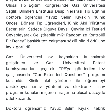
Ulusal Tıp Eğitimi Kongresi’nde, Gazi Üniversitesi
Sağlık Bilimleri Enstitüsü Disiplinlerarası Tıp Eğitimi
doktora öğrencisi Yavuz Selim Kıyak’ın “Klinik
Öncesi Dönem Tıp Öğrencileri, Klinik Akıl Yürütme
Becerilerini Sadece Olguya Dayalı Çevrim İçi Testleri
Cevaplayarak Geliştirebilir mi?: Randomize Kontrollü
Bir Deney” başlıklı tez çalışması sözlü bildiri ödülüne
layık görüldü.
Gazi Üniversitesi öz kaynakları kullanılarak
geliştirilen ve Gazi Üniversitesi Patent
Komisyonundan geçerek TPE’ye gönderilen tez
çalışmasında “ContExtended Questions” programı
kullanıldı. Klinik akıl yürütme ile öğrenmeyi
destekleyen sınav yöntemi ve elektronik sınav
programı konularını içeren araştırma ulusal düzeyde
ödül kazandı.
Doktora öğrencimiz Yavuz Selim Kıyak’ı tebrik