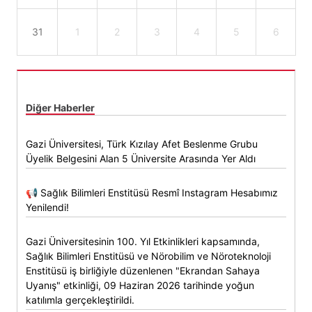
31
1
2
3
4
5
6
Diğer Haberler
Gazi Üniversitesi, Türk Kızılay Afet Beslenme Grubu
Üyelik Belgesini Alan 5 Üniversite Arasında Yer Aldı
📢 Sağlık Bilimleri Enstitüsü Resmî Instagram Hesabımız
Yenilendi!
Gazi Üniversitesinin 100. Yıl Etkinlikleri kapsamında,
Sağlık Bilimleri Enstitüsü ve Nörobilim ve Nöroteknoloji
Enstitüsü iş birliğiyle düzenlenen "Ekrandan Sahaya
Uyanış" etkinliği, 09 Haziran 2026 tarihinde yoğun
katılımla gerçekleştirildi.