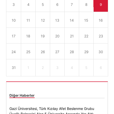
3
4
5
6
7
8
9
10
11
12
13
14
15
16
17
18
19
20
21
22
23
24
25
26
27
28
29
30
31
1
2
3
4
5
6
Diğer Haberler
Gazi Üniversitesi, Türk Kızılay Afet Beslenme Grubu
Üyelik Belgesini Alan 5 Üniversite Arasında Yer Aldı