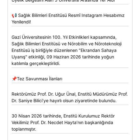
📢 Sağlık Bilimleri Enstitüsü Resmî Instagram Hesabımız
Yenilendi!
Gazi Üniversitesinin 100. Yıl Etkinlikleri kapsamında,
Sağlık Bilimleri Enstitüsü ve Nörobilim ve Nöroteknoloji
Enstitüsü iş birliğiyle düzenlenen "Ekrandan Sahaya
Uyanış" etkinliği, 09 Haziran 2026 tarihinde yoğun
katılımla gerçekleştirildi.
📌Tez Savunması İlanları
Rektörümüz Prof. Dr. Uğur Ünal, Enstitü Müdürümüz Prof.
Dr. Saniye Bilici’ye hayırlı olsun ziyaretinde bulundu.
30 Nisan 2026 tarihinde, Enstitü Kurulumuz Rektör
Vekilimiz Prof. Dr. Necdet Hayta’nın başkanlığında
toplanmıştır.