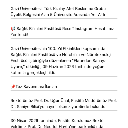
Gazi Üniversitesi, Türk Kızılay Afet Beslenme Grubu
Üyelik Belgesini Alan 5 Üniversite Arasında Yer Aldı
📢 Sağlık Bilimleri Enstitüsü Resmî Instagram Hesabımız
Yenilendi!
Gazi Üniversitesinin 100. Yıl Etkinlikleri kapsamında,
Sağlık Bilimleri Enstitüsü ve Nörobilim ve Nöroteknoloji
Enstitüsü iş birliğiyle düzenlenen "Ekrandan Sahaya
Uyanış" etkinliği, 09 Haziran 2026 tarihinde yoğun
katılımla gerçekleştirildi.
📌Tez Savunması İlanları
Rektörümüz Prof. Dr. Uğur Ünal, Enstitü Müdürümüz Prof.
Dr. Saniye Bilici’ye hayırlı olsun ziyaretinde bulundu.
30 Nisan 2026 tarihinde, Enstitü Kurulumuz Rektör
Vekilimiz Prof. Dr. Necdet Hayta’nın başkanlığında