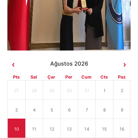
Ağustos 2026
Pts
Sal
Çar
Per
Cum
Cts
Paz
27
28
29
30
31
1
2
3
4
5
6
7
8
9
10
11
12
13
14
15
16