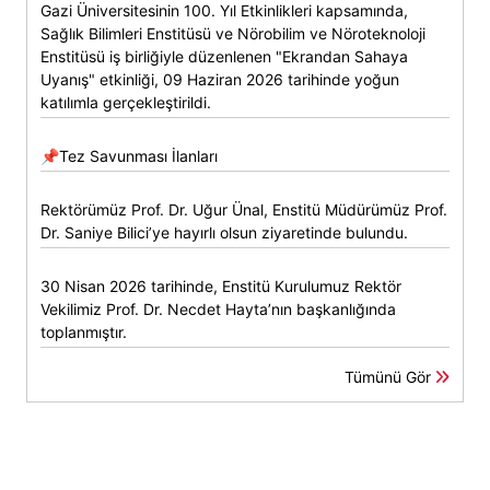
Gazi Üniversitesinin 100. Yıl Etkinlikleri kapsamında,
Sağlık Bilimleri Enstitüsü ve Nörobilim ve Nöroteknoloji
Enstitüsü iş birliğiyle düzenlenen "Ekrandan Sahaya
Uyanış" etkinliği, 09 Haziran 2026 tarihinde yoğun
katılımla gerçekleştirildi.
📌Tez Savunması İlanları
Rektörümüz Prof. Dr. Uğur Ünal, Enstitü Müdürümüz Prof.
Dr. Saniye Bilici’ye hayırlı olsun ziyaretinde bulundu.
30 Nisan 2026 tarihinde, Enstitü Kurulumuz Rektör
Vekilimiz Prof. Dr. Necdet Hayta’nın başkanlığında
toplanmıştır.
Tümünü Gör