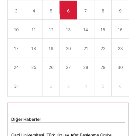
3
4
5
6
7
8
9
10
11
12
13
14
15
16
17
18
19
20
21
22
23
24
25
26
27
28
29
30
31
1
2
3
4
5
6
Diğer Haberler
Gazi Üniversitesi, Türk Kızılay Afet Beslenme Grubu