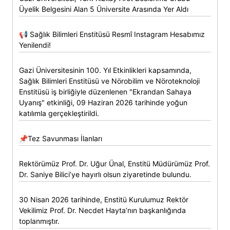
Üyelik Belgesini Alan 5 Üniversite Arasında Yer Aldı
📢 Sağlık Bilimleri Enstitüsü Resmî Instagram Hesabımız
Yenilendi!
Gazi Üniversitesinin 100. Yıl Etkinlikleri kapsamında,
Sağlık Bilimleri Enstitüsü ve Nörobilim ve Nöroteknoloji
Enstitüsü iş birliğiyle düzenlenen "Ekrandan Sahaya
Uyanış" etkinliği, 09 Haziran 2026 tarihinde yoğun
katılımla gerçekleştirildi.
📌Tez Savunması İlanları
Rektörümüz Prof. Dr. Uğur Ünal, Enstitü Müdürümüz Prof.
Dr. Saniye Bilici’ye hayırlı olsun ziyaretinde bulundu.
30 Nisan 2026 tarihinde, Enstitü Kurulumuz Rektör
Vekilimiz Prof. Dr. Necdet Hayta’nın başkanlığında
toplanmıştır.