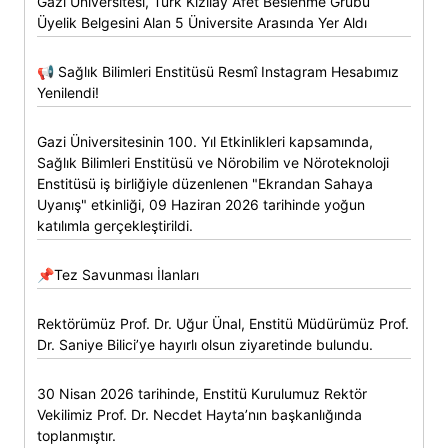
Gazi Üniversitesi, Türk Kızılay Afet Beslenme Grubu
Üyelik Belgesini Alan 5 Üniversite Arasında Yer Aldı
📢 Sağlık Bilimleri Enstitüsü Resmî Instagram Hesabımız
Yenilendi!
Gazi Üniversitesinin 100. Yıl Etkinlikleri kapsamında,
Sağlık Bilimleri Enstitüsü ve Nörobilim ve Nöroteknoloji
Enstitüsü iş birliğiyle düzenlenen "Ekrandan Sahaya
Uyanış" etkinliği, 09 Haziran 2026 tarihinde yoğun
katılımla gerçekleştirildi.
📌Tez Savunması İlanları
Rektörümüz Prof. Dr. Uğur Ünal, Enstitü Müdürümüz Prof.
Dr. Saniye Bilici’ye hayırlı olsun ziyaretinde bulundu.
30 Nisan 2026 tarihinde, Enstitü Kurulumuz Rektör
Vekilimiz Prof. Dr. Necdet Hayta’nın başkanlığında
toplanmıştır.