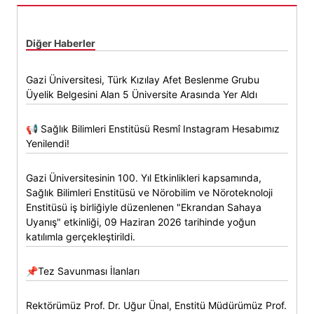
Diğer Haberler
Gazi Üniversitesi, Türk Kızılay Afet Beslenme Grubu
Üyelik Belgesini Alan 5 Üniversite Arasında Yer Aldı
📢 Sağlık Bilimleri Enstitüsü Resmî Instagram Hesabımız
Yenilendi!
Gazi Üniversitesinin 100. Yıl Etkinlikleri kapsamında,
Sağlık Bilimleri Enstitüsü ve Nörobilim ve Nöroteknoloji
Enstitüsü iş birliğiyle düzenlenen "Ekrandan Sahaya
Uyanış" etkinliği, 09 Haziran 2026 tarihinde yoğun
katılımla gerçekleştirildi.
📌Tez Savunması İlanları
Rektörümüz Prof. Dr. Uğur Ünal, Enstitü Müdürümüz Prof.