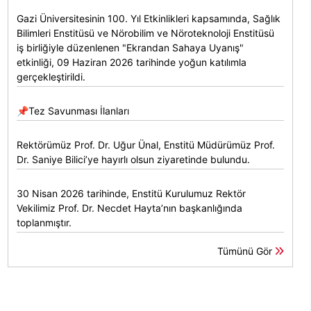
Gazi Üniversitesinin 100. Yıl Etkinlikleri kapsamında, Sağlık
Bilimleri Enstitüsü ve Nörobilim ve Nöroteknoloji Enstitüsü
iş birliğiyle düzenlenen "Ekrandan Sahaya Uyanış"
etkinliği, 09 Haziran 2026 tarihinde yoğun katılımla
gerçekleştirildi.
📌Tez Savunması İlanları
Rektörümüz Prof. Dr. Uğur Ünal, Enstitü Müdürümüz Prof.
Dr. Saniye Bilici’ye hayırlı olsun ziyaretinde bulundu.
30 Nisan 2026 tarihinde, Enstitü Kurulumuz Rektör
Vekilimiz Prof. Dr. Necdet Hayta’nın başkanlığında
toplanmıştır.
Tümünü Gör