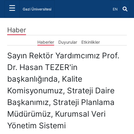
☰
Dil Seçiniz 
Gazi Üniversitesi
EN
Haber
Haberler
Duyurular
Etkinlikler
Sayın Rektör Yardımcımız Prof.
Dr. Hasan TEZER'in
başkanlığında, Kalite
Komisyonumuz, Strateji Daire
Başkanımız, Strateji Planlama
Müdürümüz, Kurumsal Veri
Yönetim Sistemi