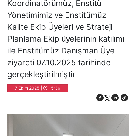
Koordinatörümüz, Enstitü
Yönetimimiz ve Enstitümüz
Kalite Ekip Üyeleri ve Strateji
Planlama Ekip üyelerinin katılımı
ile Enstitümüz Danışman Üye
ziyareti 07.10.2025 tarihinde
gerçekleştirilmiştir.
7 Ekim 2025 |
15:36