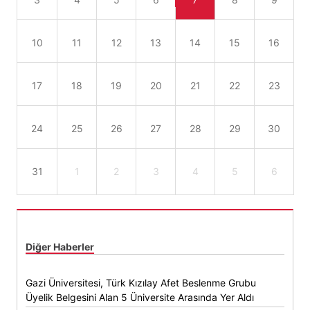
10
11
12
13
14
15
16
17
18
19
20
21
22
23
24
25
26
27
28
29
30
31
1
2
3
4
5
6
Diğer Haberler
Gazi Üniversitesi, Türk Kızılay Afet Beslenme Grubu
Üyelik Belgesini Alan 5 Üniversite Arasında Yer Aldı