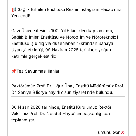
📢 Sağlık Bilimleri Enstitüsü Resmî Instagram Hesabımız
Yenilendi!
Gazi Üniversitesinin 100. Yıl Etkinlikleri kapsamında,
Sağlık Bilimleri Enstitüsü ve Nörobilim ve Nöroteknoloji
Enstitüsü iş birliğiyle düzenlenen "Ekrandan Sahaya
Uyanış" etkinliği, 09 Haziran 2026 tarihinde yoğun
katılımla gerçekleştirildi.
📌Tez Savunması İlanları
Rektörümüz Prof. Dr. Uğur Ünal, Enstitü Müdürümüz Prof.
Dr. Saniye Bilici’ye hayırlı olsun ziyaretinde bulundu.
30 Nisan 2026 tarihinde, Enstitü Kurulumuz Rektör
Vekilimiz Prof. Dr. Necdet Hayta’nın başkanlığında
toplanmıştır.
Tümünü Gör