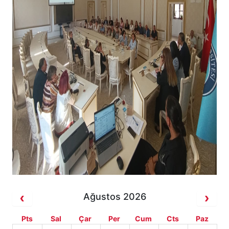
Ağustos 2026
Pts
Sal
Çar
Per
Cum
Cts
Paz