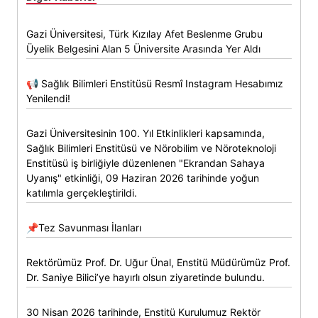
Gazi Üniversitesi, Türk Kızılay Afet Beslenme Grubu
Üyelik Belgesini Alan 5 Üniversite Arasında Yer Aldı
📢 Sağlık Bilimleri Enstitüsü Resmî Instagram Hesabımız
Yenilendi!
Gazi Üniversitesinin 100. Yıl Etkinlikleri kapsamında,
Sağlık Bilimleri Enstitüsü ve Nörobilim ve Nöroteknoloji
Enstitüsü iş birliğiyle düzenlenen "Ekrandan Sahaya
Uyanış" etkinliği, 09 Haziran 2026 tarihinde yoğun
katılımla gerçekleştirildi.
📌Tez Savunması İlanları
Rektörümüz Prof. Dr. Uğur Ünal, Enstitü Müdürümüz Prof.
Dr. Saniye Bilici’ye hayırlı olsun ziyaretinde bulundu.
30 Nisan 2026 tarihinde, Enstitü Kurulumuz Rektör